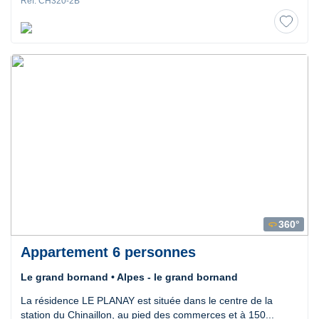
Ref. CH320-2B
360°
360
Appartement 6 personnes
Le grand bornand • Alpes - le grand bornand
La résidence LE PLANAY est située dans le centre de la
station du Chinaillon, au pied des commerces et à 150...