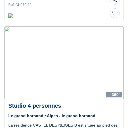
Ref. CH070-1J
360°
360
Studio 4 personnes
Le grand bornand • Alpes - le grand bornand
La résidence CASTEL DES NEIGES B est située au pied des