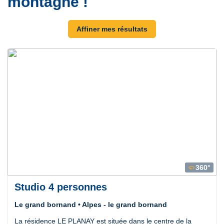
montagne !
Affiner mes résultats
360°
360
Studio 4 personnes
Le grand bornand • Alpes - le grand bornand
La résidence LE PLANAY est située dans le centre de la