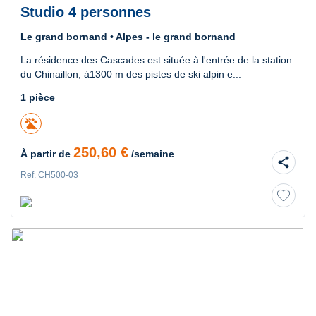
Studio 4 personnes
Le grand bornand • Alpes - le grand bornand
La résidence des Cascades est située à l'entrée de la station
du Chinaillon, à1300 m des pistes de ski alpin e...
1 pièce
250,60 €
À partir de
/semaine
share
Ref. CH500-03