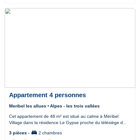
Appartement 4 personnes
Meribel les allues • Alpes - les trois vallées
Cet appartement de 48 m² est situé au calme à Méribel
Village dans la résidence Le Gypse proche du télésiège d...
king_bed
3 pièces -
2 chambres