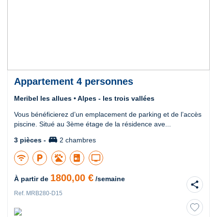
Appartement 4 personnes
Meribel les allues • Alpes - les trois vallées
Vous bénéficierez d’un emplacement de parking et de l’accès
piscine. Situé au 3ème étage de la résidence ave...
king_bed
3 pièces -
2 chambres
wifi
local_parking
tv
1800,00 €
À partir de
/semaine
share
Ref. MRB280-D15