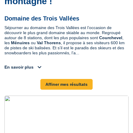
montagne !
Domaine des Trois Vallées
Séjourner au domaine des Trois Vallées est l’occasion de
découvrir le plus grand domaine skiable au monde. Regroupé
autour de 8 stations, dont les plus populaires sont
Courchevel
,
les
Ménuires
ou
Val
Thorens
, il propose à ses visiteurs 600 km
de pistes de ski balisées. Et s’il est le paradis des skieurs et des
snowboarders les plus passionnés, l’a...
expand_more
En savoir plus
Affiner mes résultats