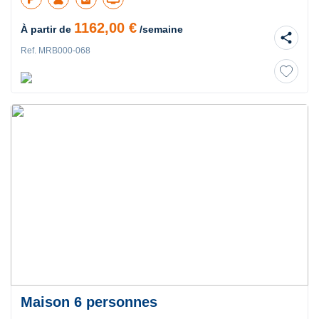
1162,00 €
À partir de
/semaine
share
Ref. MRB000-068
Maison 6 personnes