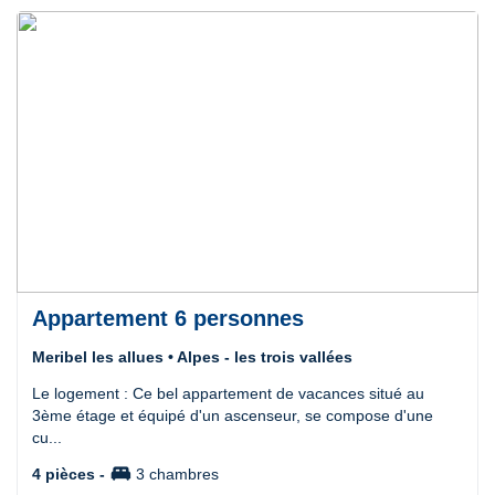
Appartement 6 personnes
Meribel les allues • Alpes - les trois vallées
Le logement : Ce bel appartement de vacances situé au
3ème étage et équipé d'un ascenseur, se compose d'une
cu...
king_bed
4 pièces -
3 chambres