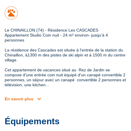
Le CHINAILLON (74) - Résidence Les CASCADES

Appartement Studio Coin nuit - 24 m² environ- jusqu’à 4 
personnes
La résidence des Cascades est située à l'entrée de la station du 
Chinaillon, à1300 m des pistes de ski alpin et à 1500 m du centre 
village.

Cet appartement de vacances situé au  Rez de Jardin se 
compose d'une entrée coin nuit équipé d'un canapé convertible 2 
personnes, un séjour avec un canapé  convertible 2 personnes et 
télévision, une kitchen...
expand_more
En savoir plus
Équipements