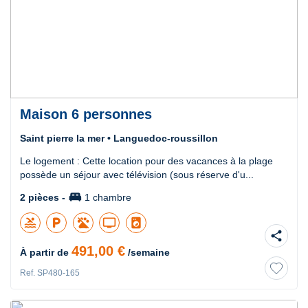
Maison 6 personnes
Saint pierre la mer • Languedoc-roussillon
Le logement : Cette location pour des vacances à la plage
possède un séjour avec télévision (sous réserve d'u...
king_bed
2 pièces -
1 chambre
pool
local_parking
tv
local_laundry_service
share
491,00 €
À partir de
/semaine
Ref. SP480-165