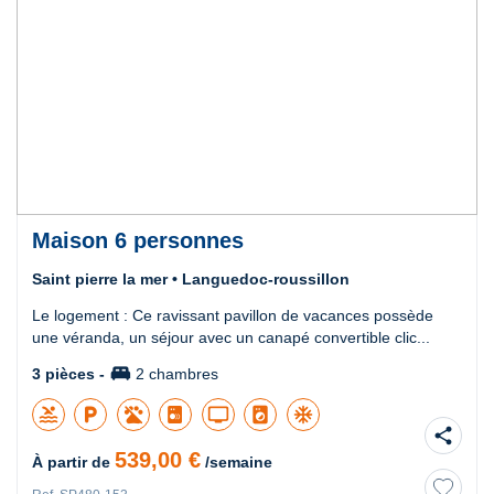
Maison 6 personnes
Saint pierre la mer • Languedoc-roussillon
Le logement : Ce ravissant pavillon de vacances possède
une véranda, un séjour avec un canapé convertible clic...
king_bed
3 pièces -
2 chambres
pool
local_parking
tv
local_laundry_service
ac_unit
share
539,00 €
À partir de
/semaine