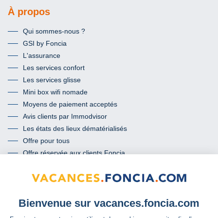
À propos
Qui sommes-nous ?
GSI by Foncia
L'assurance
Les services confort
Les services glisse
Mini box wifi nomade
Moyens de paiement acceptés
Avis clients par Immodvisor
Les états des lieux dématérialisés
Offre pour tous
Offre réservée aux clients Foncia
Termes et conditions de l’offre « mon passeport conformité »
Communauté
Facebook