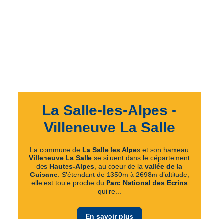
La Salle-les-Alpes -
Villeneuve La Salle
La commune de
La Salle les Alpe
s et son hameau
Villeneuve La Salle
se situent dans le département
des
Hautes-Alpes
, au coeur de la
vallée de la
Guisane
. S’étendant de 1350m à 2698m d’altitude,
elle est toute proche du
Parc National des Ecrins
qui re...
En savoir plus