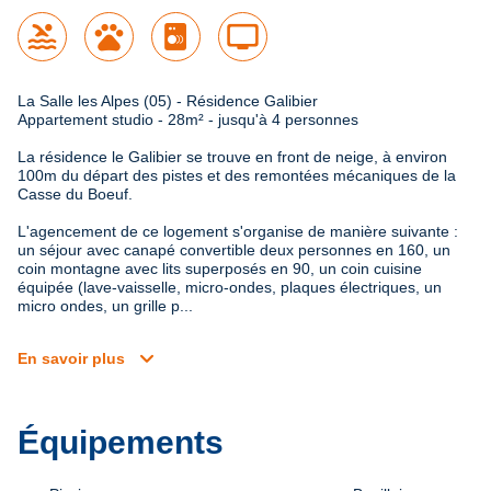
pool
pets
tv
La Salle les Alpes (05) - Résidence Galibier

Appartement studio - 28m² - jusqu'à 4 personnes
La résidence le Galibier se trouve en front de neige, à environ 
100m du départ des pistes et des remontées mécaniques de la 
Casse du Boeuf.

L'agencement de ce logement s'organise de manière suivante : 
un séjour avec canapé convertible deux personnes en 160, un 
coin montagne avec lits superposés en 90, un coin cuisine 
équipée (lave-vaisselle, micro-ondes, plaques électriques, un 
micro ondes, un grille p...
expand_more
En savoir plus
Équipements