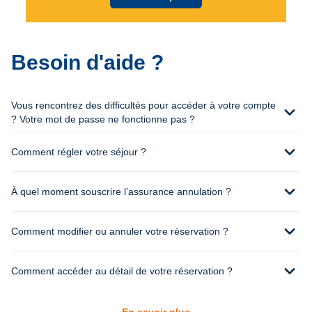
Besoin d'aide ?
Vous rencontrez des difficultés pour accéder à votre compte
expand_more
? Votre mot de passe ne fonctionne pas ?
expand_more
Comment régler votre séjour ?
expand_more
À quel moment souscrire l’assurance annulation ?
expand_more
Comment modifier ou annuler votre réservation ?
expand_more
Comment accéder au détail de votre réservation ?