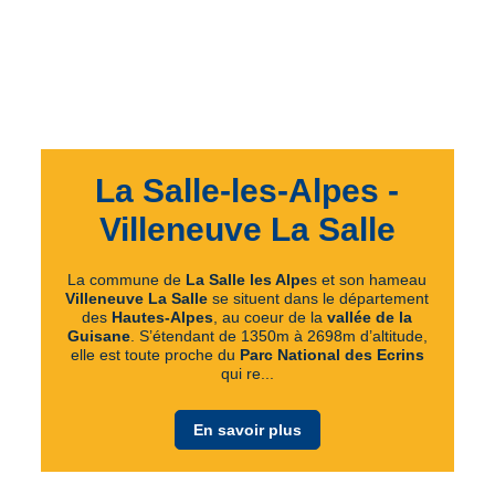
La Salle-les-Alpes -
Villeneuve La Salle
La commune de
La Salle les Alpe
s et son hameau
Villeneuve La Salle
se situent dans le département
des
Hautes-Alpes
, au coeur de la
vallée de la
Guisane
. S’étendant de 1350m à 2698m d’altitude,
elle est toute proche du
Parc National des Ecrins
qui re...
En savoir plus