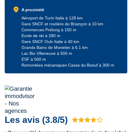
location_on
A proximité
Aéroport de Turin Italie à 128 km
Gare SNCF et routière de Briançon à 10 km
Commerces Prélong à 150 m
Ecole de ski à 280 m
Gare SNCF Oulx Italie à 40 km
Grands Bains de Monetier à 6.1 km
Lac Bio Villeneuve à 500 m
ESF à 500 m
Remontées mécaniques Casse du Boeuf à 300 m
Les avis (3.8/5)
Avis 3.8 sur 5