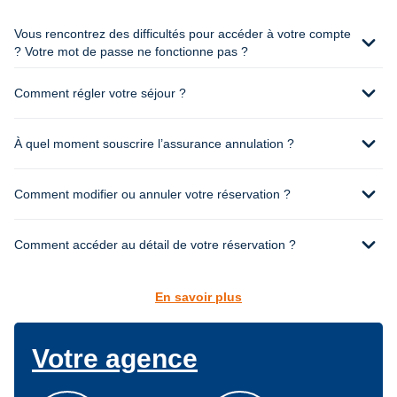
Vous rencontrez des difficultés pour accéder à votre compte
expand_more
? Votre mot de passe ne fonctionne pas ?
expand_more
Comment régler votre séjour ?
expand_more
À quel moment souscrire l’assurance annulation ?
expand_more
Comment modifier ou annuler votre réservation ?
expand_more
Comment accéder au détail de votre réservation ?
En savoir plus
Votre agence