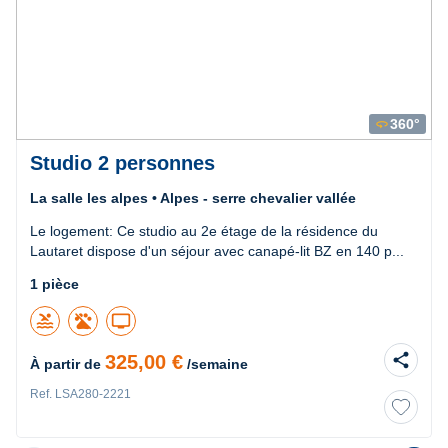
360°
360
Studio 2 personnes
La salle les alpes • Alpes - serre chevalier vallée
Le logement: Ce studio au 2e étage de la résidence du
Lautaret dispose d'un séjour avec canapé-lit BZ en 140 p...
1 pièce
pool
tv
share
325,00 €
À partir de
/semaine
Ref. LSA280-2221