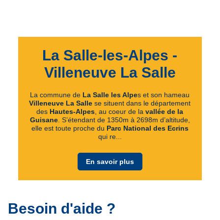
La Salle-les-Alpes -
Villeneuve La Salle
La commune de
La Salle les Alpe
s et son hameau
Villeneuve La Salle
se situent dans le département
des
Hautes-Alpes
, au coeur de la
vallée de la
Guisane
. S’étendant de 1350m à 2698m d’altitude,
elle est toute proche du
Parc National des Ecrins
qui re...
En savoir plus
Besoin d'aide ?