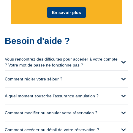
En savoir plus
Besoin d'aide ?
Vous rencontrez des difficultés pour accéder à votre compte
expand_more
? Votre mot de passe ne fonctionne pas ?
expand_more
Comment régler votre séjour ?
expand_more
À quel moment souscrire l’assurance annulation ?
expand_more
Comment modifier ou annuler votre réservation ?
expand_more
Comment accéder au détail de votre réservation ?