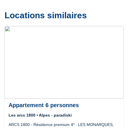
Locations similaires
Précédent
Suivant
Appartement 6 personnes
Les arcs 1800 • Alpes - paradiski
ARCS 1800 - Résidence premium 4* : LES MONARQUES,