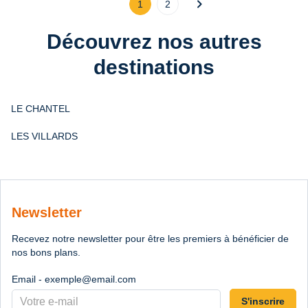
chevron_right
1
2
Découvrez nos autres
destinations
LE CHANTEL
LES VILLARDS
Newsletter
Recevez notre newsletter pour être les premiers à bénéficier de
nos bons plans.
Email - exemple@email.com
S'inscrire