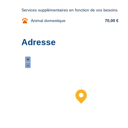
Services supplémentaires en fonction de vos besoins.
pets
Animal domestique
70,00 €
Adresse
+
–