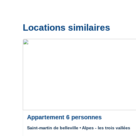
Locations similaires
Précédent
Suivant
Appartement 6 personnes
Saint-martin de belleville • Alpes - les trois vallées