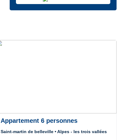
Appartement 6 personnes
App
Saint-martin de belleville • Alpes - les trois vallées
Saint-