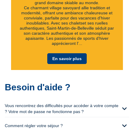
grand domaine skiable au monde.
Ce charmant village savoyard allie tradition et
modernité, offrant une ambiance chaleureuse et
conviviale, parfaite pour des vacances d'hiver
inoubliables. Avec ses chaletset ses ruelles
authentiques, Saint-Martin-de-Belleville séduit par
son caractère authentique et son atmosphère
apaisante. Les passionnés de sports d'hiver
apprécieront l'...
En savoir plus
Besoin d'aide ?
Vous rencontrez des difficultés pour accéder à votre compte
expand_more
? Votre mot de passe ne fonctionne pas ?
expand_more
Comment régler votre séjour ?