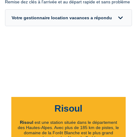
Remise dez clés à l'arrivée et au départ rapide et sans problème
expand_more
Votre gestionnaire location vacances a répondu
Risoul
Risoul
est une station située dans le département
des Hautes-Alpes. Avec plus de 185 km de pistes, le
domaine de la Forêt Blanche est le plus grand