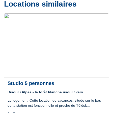
Locations similaires
Précédent
Suivant
Studio 5 personnes
Risoul • Alpes - la forêt blanche risoul / vars
Le logement: Cette location de vacances, située sur le bas
de la station est fonctionnelle et proche du Télésk...