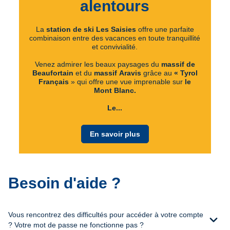
alentours
La
station de ski Les Saisies
offre une parfaite
combinaison entre des vacances en toute tranquillité
et convivialité.
Venez admirer les beaux paysages du
massif de
Beaufortain
et du
massif
Aravis
grâce au
« Tyrol
Français
» qui offre une vue imprenable sur
le
Mont Blanc.
Le...
En savoir plus
Besoin d'aide ?
Vous rencontrez des difficultés pour accéder à votre compte
expand_more
? Votre mot de passe ne fonctionne pas ?