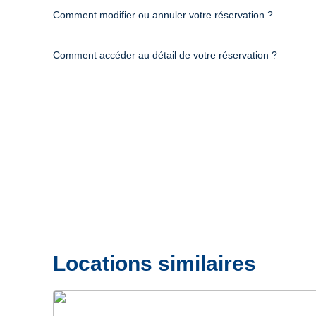
Comment modifier ou annuler votre réservation ?
Comment accéder au détail de votre réservation ?
Locations similaires
Précédent
Suivant