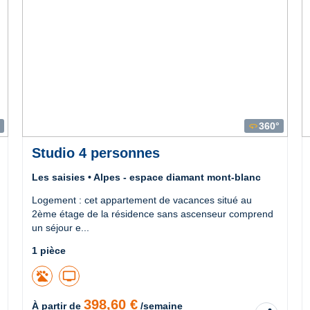
360°
360
Studio 4 personnes
Les saisies • Alpes - espace diamant mont-blanc
Logement : cet appartement de vacances situé au
2ème étage de la résidence sans ascenseur comprend
un séjour e...
1 pièce
tv
398,60 €
À partir de
/semaine