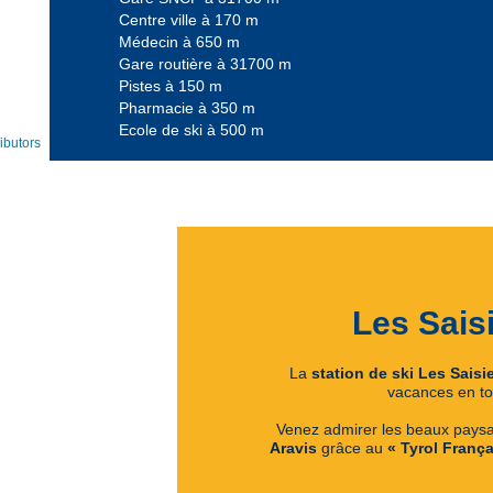
Centre ville à 170 m
Médecin à 650 m
Gare routière à 31700 m
Pistes à 150 m
Pharmacie à 350 m
Ecole de ski à 500 m
ibutors
Les Sais
La
station de ski Les Saisi
vacances en tout
Venez admirer les beaux pays
Aravis
grâce au
« Tyrol Franç