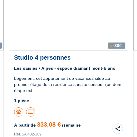
360°
360
Studio 4 personnes
Les saisies • Alpes - espace diamant mont-blanc
Logement: cet appartement de vacances situé au
premier étage de la résidence sans ascenseur (un demi
étage ext...
1 pièce
tv
333,08 €
À partir de
/semaine
share
Ref. SAI402-109