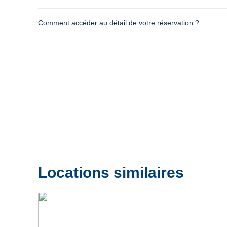
Comment accéder au détail de votre réservation ?
Locations similaires
Précédent
Suivant