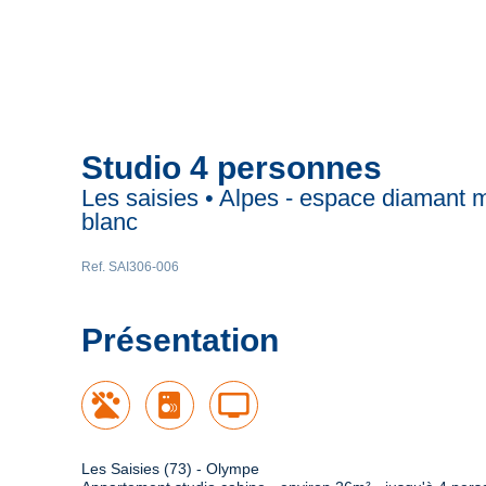
Studio 4 personnes
Les saisies • Alpes - espace diamant 
blanc
Ref. SAI306-006
Présentation
tv
Les Saisies (73) - Olympe 
