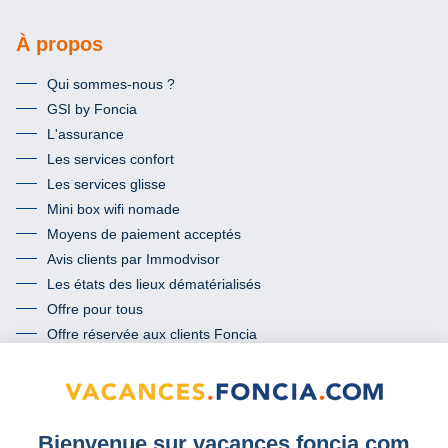
À propos
Qui sommes-nous ?
GSI by Foncia
L'assurance
Les services confort
Les services glisse
Mini box wifi nomade
Moyens de paiement acceptés
Avis clients par Immodvisor
Les états des lieux dématérialisés
Offre pour tous
Offre réservée aux clients Foncia
Termes et conditions de l’offre « mon passeport conformité »
Communauté