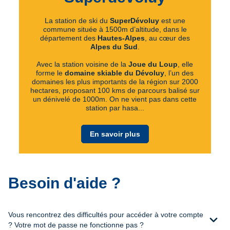
La station de ski du
SuperDévoluy
est une
commune située à 1500m d’altitude, dans le
département des
Hautes-Alpes
, au cœur des
Alpes du Sud
.
Avec la station voisine de la
Joue du Loup
, elle
forme le
domaine skiable du Dévoluy
, l’un des
domaines les plus importants de la région sur 2000
hectares, proposant 100 kms de parcours balisé sur
un dénivelé de 1000m. On ne vient pas dans cette
station par hasa...
En savoir plus
Besoin d'aide ?
Vous rencontrez des difficultés pour accéder à votre compte
expand_more
? Votre mot de passe ne fonctionne pas ?