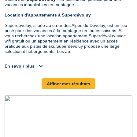
vacances inoubliables en montagne
Location d'appartements à Superdévoluy
Superdévoluy, située au cœur des Alpes du Dévoluy, est un lieu
prisé pour des vacances à la montagne en toutes saisons. Si
vous recherchez une location appartement Superdévoluy avec
wifi gratuit ou un appartement en résidence avec un accès
pratique aux pistes de ski, Superdévoluy propose une large
sélection d’hébergements. Les ap...
expand_more
En savoir plus
Affiner mes résultats