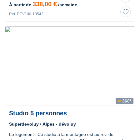
338,00 €
À partir de
/semaine
Ref. DEV100-10542
360°
360
Studio 5 personnes
Superdevoluy • Alpes - dévoluy
Le logement : Ce studio à la montagne est au rez-de-