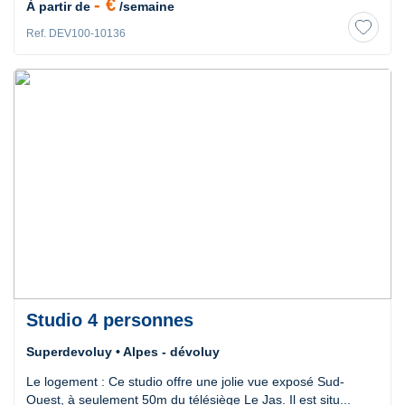
- €
À partir de
/semaine
Ref. DEV100-10136
Studio 4 personnes
Superdevoluy • Alpes - dévoluy
Le logement : Ce studio offre une jolie vue exposé Sud-
Ouest, à seulement 50m du télésiège Le Jas. Il est situ...