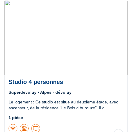
Studio 4 personnes
Superdevoluy • Alpes - dévoluy
Le logement : Ce studio est situé au deuxième étage, avec
ascenseur, de la résidence "Le Bois d'Aurouze". Il c...
1 pièce
wifi
tv