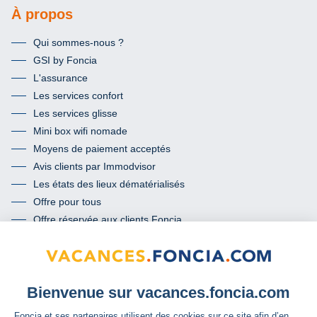
À propos
Qui sommes-nous ?
GSI by Foncia
L'assurance
Les services confort
Les services glisse
Mini box wifi nomade
Moyens de paiement acceptés
Avis clients par Immodvisor
Les états des lieux dématérialisés
Offre pour tous
Offre réservée aux clients Foncia
Termes et conditions de l’offre « mon passeport conformité »
Communauté
Facebook