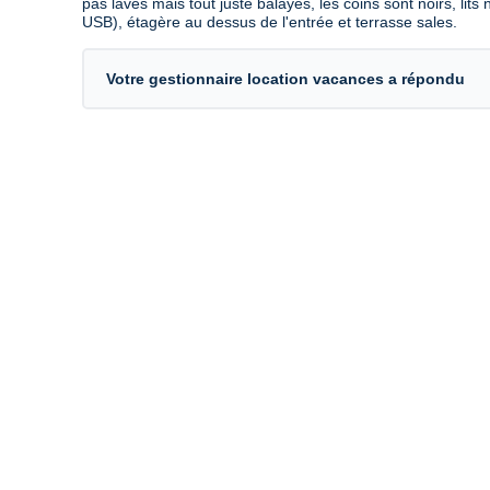
pas lavés mais tout juste balayés, les coins sont noirs, lits
USB), étagère au dessus de l'entrée et terrasse sales.
Votre gestionnaire location vacances a répondu