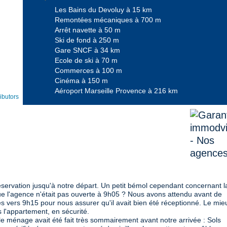
Les Bains du Devoluy à 15 km
Remontées mécaniques à 700 m
Arrêt navette à 50 m
Ski de fond à 250 m
Gare SNCF à 34 km
Ecole de ski à 70 m
Commerces à 100 m
Cinéma à 150 m
Aéroport Marseille Provence à 216 km
ibutors
réservation jusqu'à notre départ. Un petit bémol cependant concernant l
e l'agence n'était pas ouverte à 9h05 ? Nous avons attendu avant de
és vers 9h15 pour nous assurer qu'il avait bien été réceptionné. Le mie
 l'appartement, en sécurité.
e ménage avait été fait très sommairement avant notre arrivée : Sols