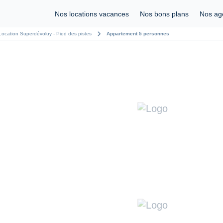
Nos locations vacances
Nos bons plans
Nos ag
chevron_right
Location Superdévoluy - Pied des pistes
Appartement 5 personnes