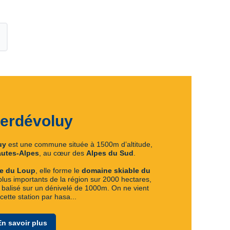
erdévoluy
uy
est une commune située à 1500m d’altitude,
utes-Alpes
, au cœur des
Alpes du Sud
.
e du Loup
, elle forme le
domaine skiable du
plus importants de la région sur 2000 hectares,
balisé sur un dénivelé de 1000m. On ne vient
ette station par hasa...
En savoir plus