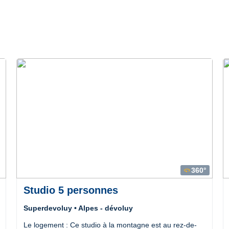
360°
360
Studio 5 personnes
Superdevoluy • Alpes - dévoluy
Le logement : Ce studio à la montagne est au rez-de-