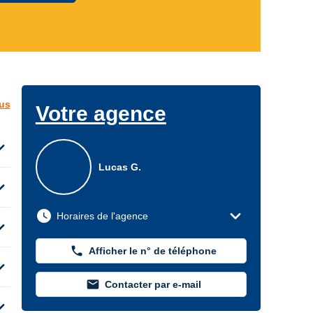
lus
Votre agence
d_more
Lucas G.
d_more
expand_more
watch_later
Horaires de l'agence
d_more
phone
Afficher le n° de téléphone
d_more
mail
Contacter par e-mail
d_more