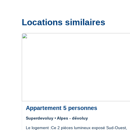
Locations similaires
Précédent
Suivant
Appartement 5 personnes
Superdevoluy • Alpes - dévoluy
Le logement :Ce 2 pièces lumineux exposé Sud-Ouest,