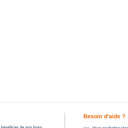
Besoin d'aide ?
 bénéficier de nos bons
Vous souhaitez rése