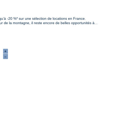
squ’à -20 %* sur une sélection de locations en France.
ur de la montagne, il reste encore de belles opportunités à...
+
–