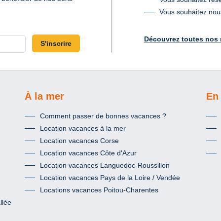
Vous souhaitez nous
Découvrez toutes nos 
S'inscrire
À la mer
En 
Comment passer de bonnes vacances ?
Location vacances à la mer
Location vacances Corse
Location vacances Côte d'Azur
Location vacances Languedoc-Roussillon
Location vacances Pays de la Loire / Vendée
Locations vacances Poitou-Charentes
llée
d