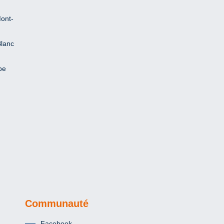
ont-
Blanc
pe
Communauté
Facebook