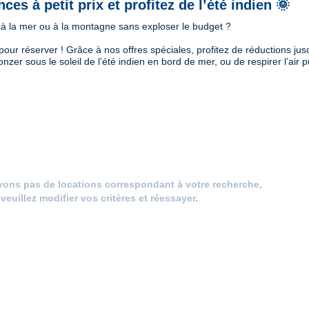
ces à petit prix et profitez de l’été indien 🌞
à la mer ou à la montagne sans exploser le budget ?
pour réserver ! Grâce à nos offres spéciales, profitez de réductions ju
zer sous le soleil de l’été indien en bord de mer, ou de respirer l’air p
vons pas de locations correspondant à votre recherche,
veuillez modifier vos critères et réessayer.