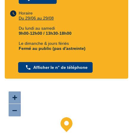
watch_later
Horaire
Du
29/06 au 29/08
Du lundi au samedi
9h00-12h00 / 13h30-18h00
Le dimanche & jours fériés
Fermé au public (pas d'astreinte)
phone
Afficher le n° de téléphone
+
–