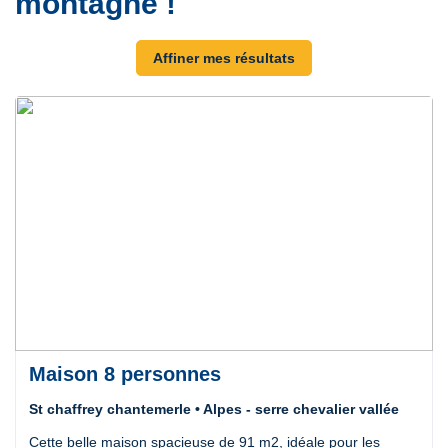
montagne !
Affiner mes résultats
Maison 8 personnes
St chaffrey chantemerle • Alpes - serre chevalier vallée
Cette belle maison spacieuse de 91 m2, idéale pour les