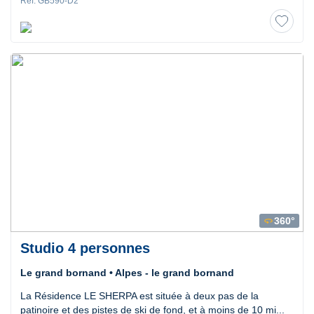
Ref. GB590-D2
360°
360
Studio 4 personnes
Le grand bornand • Alpes - le grand bornand
La Résidence LE SHERPA est située à deux pas de la
patinoire et des pistes de ski de fond, et à moins de 10 mi...