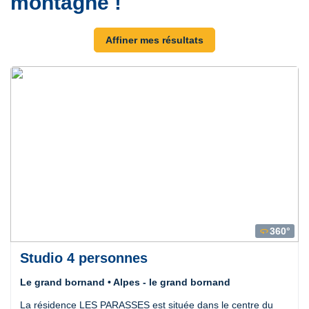
montagne !
Affiner mes résultats
360°
360
Studio 4 personnes
Le grand bornand • Alpes - le grand bornand
La résidence LES PARASSES est située dans le centre du