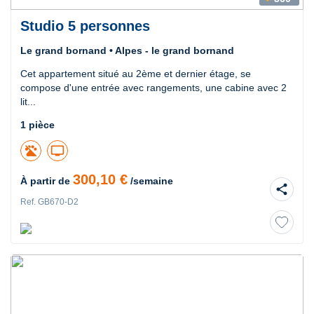
Studio 5 personnes
Le grand bornand • Alpes - le grand bornand
Cet appartement situé au 2ème et dernier étage, se
compose d'une entrée avec rangements, une cabine avec 2
lit...
1 pièce
tv
300,10 €
À partir de
/semaine
share
Ref. GB670-D2