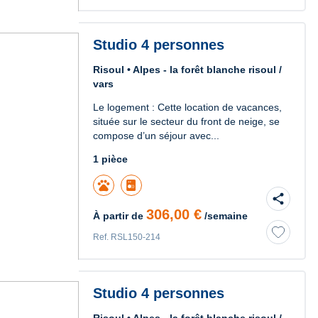
Studio 4 personnes
Risoul • Alpes - la forêt blanche risoul /
vars
Le logement : Cette location de vacances,
située sur le secteur du front de neige, se
compose d’un séjour avec...
1 pièce
pets
share
306,00 €
À partir de
/semaine
Ref. RSL150-214
Studio 4 personnes