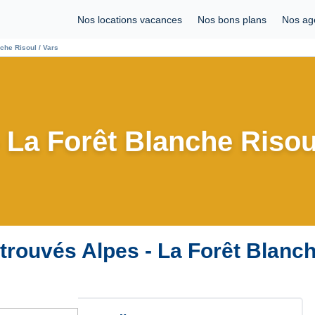
Nos locations vacances
Nos bons plans
Nos ag
che Risoul / Vars
 La Forêt Blanche Risou
 trouvés Alpes - La Forêt Blanch