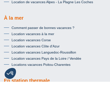
Location de vacances Alpes - La Plagne Les Coches
À la mer
Comment passer de bonnes vacances ?
Location vacances à la mer
Location vacances Corse
Location vacances Côte d'Azur
Location vacances Languedoc-Roussillon
Location vacances Pays de la Loire / Vendée
Locations vacances Poitou-Charentes
En station thermale
Location vacances thermalisme
Location vacances Amélie les Bains
Location vacances Gréoux les Bains
Location vacances Le Monêtier les Bains