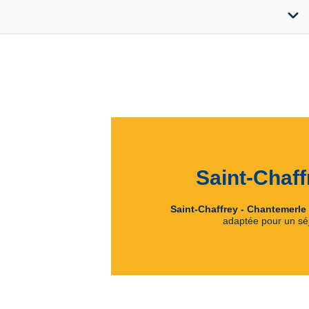
expand_more
Saint-Chaff
Saint-Chaffrey - Chantemerle
adaptée pour un séj