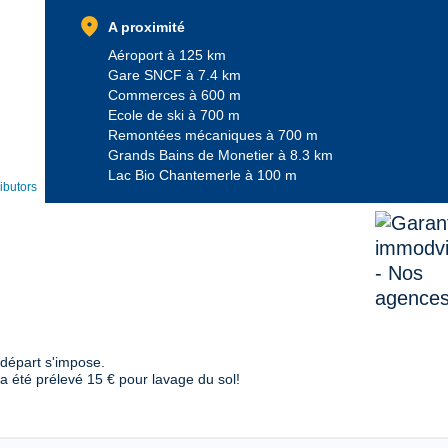
location_on
A proximité
Aéroport à 125 km
Gare SNCF à 7.4 km
Commerces à 600 m
Ecole de ski à 700 m
Remontées mécaniques à 700 m
Grands Bains de Monetier à 8.3 km
Lac Bio Chantemerle à 100 m
ibutors
 départ s'impose.
a été prélevé 15 € pour lavage du sol!