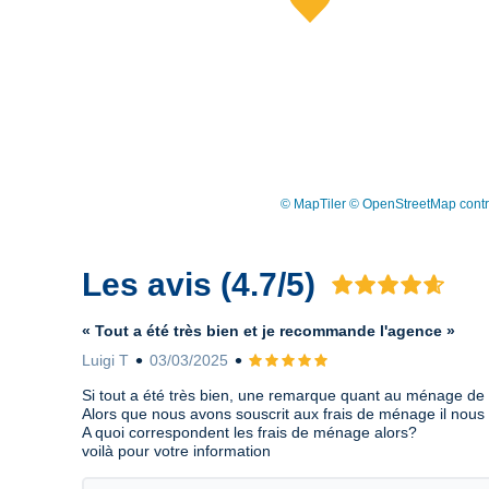
© MapTiler
© OpenStreetMap contr
Les avis (4.7/5)
Avis 4.7 sur 5
« Tout a été très bien et je recommande l'agence »
Luigi T
03/03/2025
Avis 5 sur 5
Si tout a été très bien, une remarque quant au ménage de
Alors que nous avons souscrit aux frais de ménage il nous 
A quoi correspondent les frais de ménage alors?
voilà pour votre information