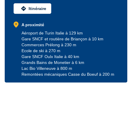
directions
Itinéraire
location_on
A proximité
Aéroport de Turin Italie à 129 km
Gare SNCF et routière de Briançon à 10 km
Commerces Prélong à 230 m
Ecole de ski à 270 m
Gare SNCF Oulx Italie à 40 km
Grands Bains de Monetier à 6 km
Lac Bio Villeneuve à 800 m
Remontées mécaniques Casse du Boeuf à 200 m