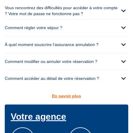
Vous rencontrez des difficultés pour accéder à votre compte
expand_more
? Votre mot de passe ne fonctionne pas ?
expand_more
Comment régler votre séjour ?
expand_more
À quel moment souscrire l’assurance annulation ?
expand_more
Comment modifier ou annuler votre réservation ?
expand_more
Comment accéder au détail de votre réservation ?
En savoir plus
Votre agence