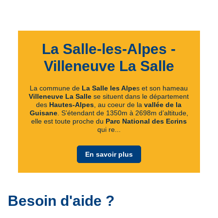
La Salle-les-Alpes -
Villeneuve La Salle
La commune de
La Salle les Alpe
s et son hameau
Villeneuve La Salle
se situent dans le département
des
Hautes-Alpes
, au coeur de la
vallée de la
Guisane
. S’étendant de 1350m à 2698m d’altitude,
elle est toute proche du
Parc National des Ecrins
qui re...
En savoir plus
Besoin d'aide ?