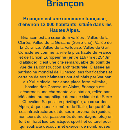
Briançon
Briançon est une commune française,
d’environ 13 000 habitants, située dans les
Hautes Alpes.
Briançon est au cœur de 5 vallées : Vallée de la
Clarée, Vallée de la Guisane (Serre-che), Vallée de
la Durance, Vallée de la Vallouise, Vallée du Guil.
Considérée comme la ville la plus haute de France
et de l’Union Européenne (entre 1167m et 2540m
d’altitude), c’est une cité remarquable du point de
vue de sa construction architecturale. Classée au
patrimoine mondial de l’Unesco, ses fortifications et
certains de ses bâtiments ont été bâtis par Vauban
au XVIIe siècle. Ancienne place forte militaire,
bastion des Chasseurs Alpins, Briançon est
désormais une charmante ville station, reliée par
télécabine au magnifique domaine skiable de Serre
Chevalier. Sa position privilégiée, au cœur des
Alpes, à quelques kilomètre de l’Italie, la qualité de
ses infrastructures et de ses intervenants (guides,
moniteurs de ski, passionnés de montagne, etc.) en
font un haut lieu touristique, sportif et culturel pour
qui souhaite découvrir et exercer de nombreuses