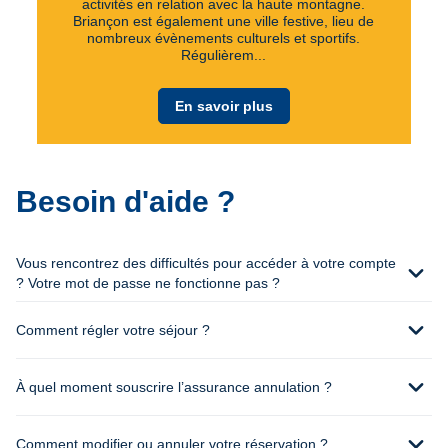
activités en relation avec la haute montagne.
Briançon est également une ville festive, lieu de
nombreux évènements culturels et sportifs.
Régulièrem...
En savoir plus
Besoin d'aide ?
Vous rencontrez des difficultés pour accéder à votre compte
expand_more
? Votre mot de passe ne fonctionne pas ?
expand_more
Comment régler votre séjour ?
expand_more
À quel moment souscrire l’assurance annulation ?
expand_more
Comment modifier ou annuler votre réservation ?