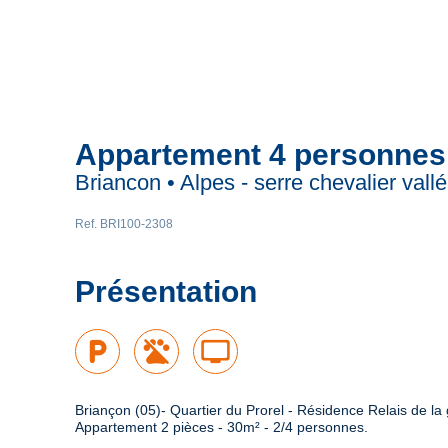
Appartement 4 personnes
Briancon • Alpes - serre chevalier vall
Ref. BRI100-2308
Présentation
local_parking
tv
Briançon (05)- Quartier du Prorel - Résidence Relais de la 
Appartement 2 pièces - 30m² - 2/4 personnes.