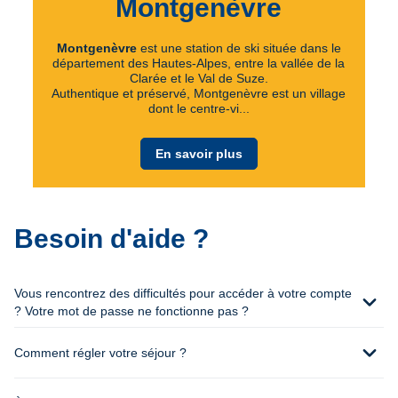
Montgenèvre
Montgenèvre
est une station de ski située dans le
département des Hautes-Alpes, entre la vallée de la
Clarée et le Val de Suze.
Authentique et préservé, Montgenèvre est un village
dont le centre-vi...
En savoir plus
Besoin d'aide ?
Vous rencontrez des difficultés pour accéder à votre compte
expand_more
? Votre mot de passe ne fonctionne pas ?
expand_more
Comment régler votre séjour ?