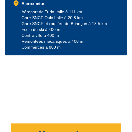
location_on
A proximité
Aéroport de Turin Italie à 111 km
Gare SNCF Oulx Italie à 20.8 km
Gare SNCF et routière de Briançon à 13.5 km
Ecole de ski à 400 m
Centre ville à 400 m
Remontées mécaniques à 400 m
Commerces à 800 m