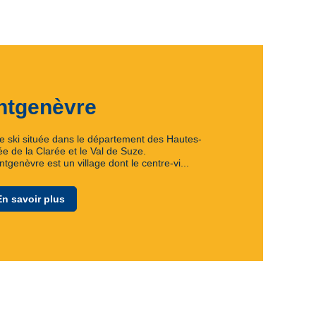
ntgenèvre
de ski située dans le département des Hautes-
lée de la Clarée et le Val de Suze.
genèvre est un village dont le centre-vi...
En savoir plus