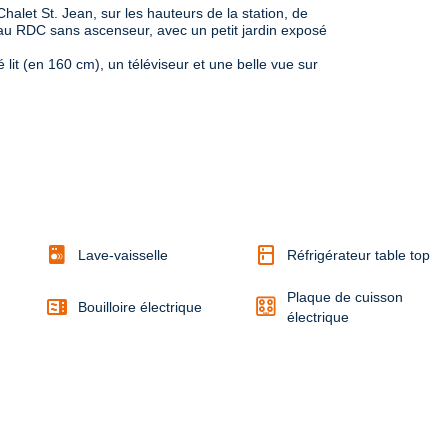
alet St. Jean, sur les hauteurs de la station, de 
au RDC sans ascenseur, avec un petit jardin exposé 
t (en 160 cm), un téléviseur et une belle vue sur 
kitchen
Lave-vaisselle
Réfrigérateur table top
Plaque de cuisson
microwave
Bouilloire électrique
électrique