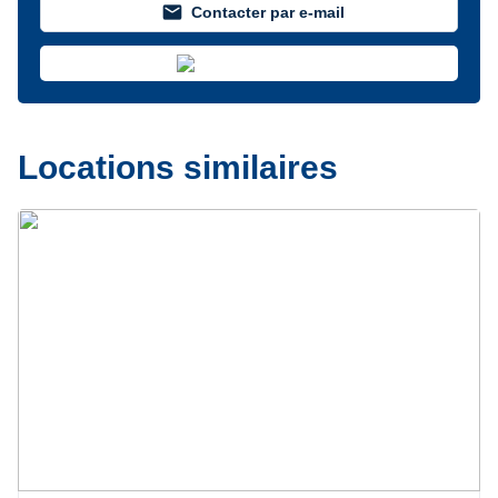
mail
Contacter par e-mail
Locations similaires
Précédent
Suivant