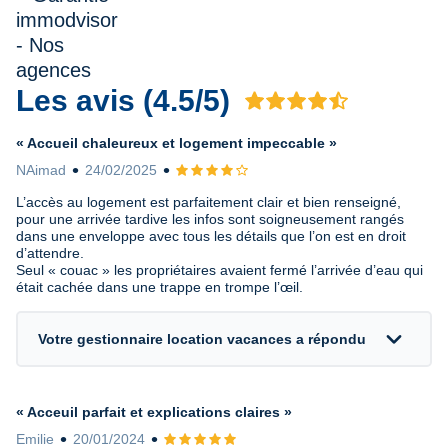
Les avis (4.5/5)
Avis 4.5 sur 5
« Accueil chaleureux et logement impeccable »
NAimad
24/02/2025
Avis 4 sur 5
L’accès au logement est parfaitement clair et bien renseigné,
pour une arrivée tardive les infos sont soigneusement rangés
dans une enveloppe avec tous les détails que l’on est en droit
d’attendre.
Seul « couac » les propriétaires avaient fermé l’arrivée d’eau qui
était cachée dans une trappe en trompe l’œil.
expand_more
Votre gestionnaire location vacances a répondu
« Acceuil parfait et explications claires »
Emilie
20/01/2024