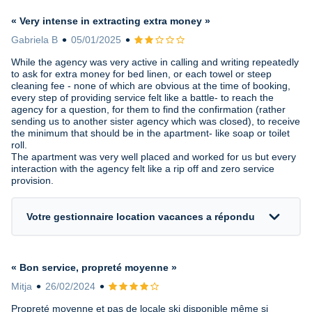
« Very intense in extracting extra money »
Gabriela B
05/01/2025
Avis 2 sur 5
While the agency was very active in calling and writing repeatedly
to ask for extra money for bed linen, or each towel or steep
cleaning fee - none of which are obvious at the time of booking,
every step of providing service felt like a battle- to reach the
agency for a question, for them to find the confirmation (rather
sending us to another sister agency which was closed), to receive
the minimum that should be in the apartment- like soap or toilet
roll.
The apartment was very well placed and worked for us but every
interaction with the agency felt like a rip off and zero service
provision.
expand_more
Votre gestionnaire location vacances a répondu
« Bon service, propreté moyenne »
Mitja
26/02/2024
Avis 4 sur 5
Propreté moyenne et pas de locale ski disponible même si