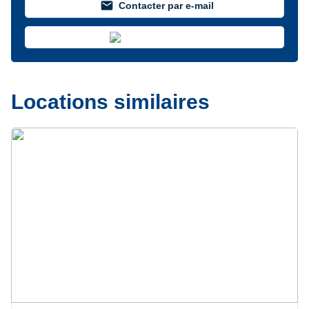
mail
Contacter par e-mail
Locations similaires
Précédent
Suivant