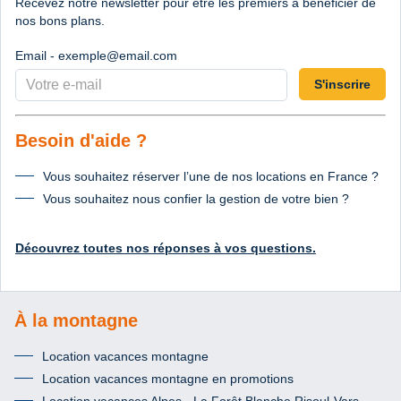
Recevez notre newsletter pour être les premiers à bénéficier de
nos bons plans.
Email - exemple@email.com
S'inscrire
Besoin d'aide ?
Vous souhaitez réserver l’une de nos locations en France ?
Vous souhaitez nous confier la gestion de votre bien ?
Découvrez toutes nos réponses à vos questions.
À la montagne
Location vacances montagne
Location vacances montagne en promotions
Location vacances Alpes - La Forêt Blanche Risoul-Vars