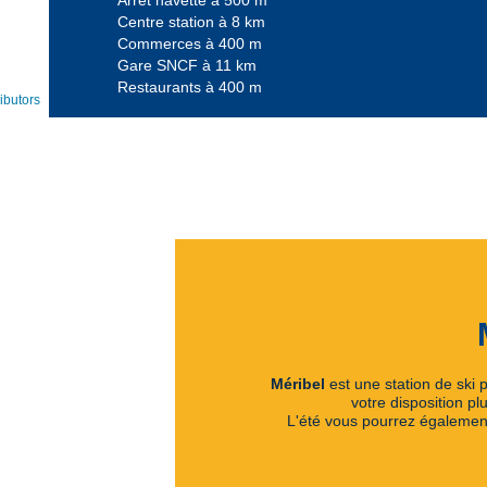
Arrêt navette à 500 m
Centre station à 8 km
Commerces à 400 m
Gare SNCF à 11 km
Restaurants à 400 m
ibutors
Méribel
est une station de ski p
votre disposition p
L'été vous pourrez également 