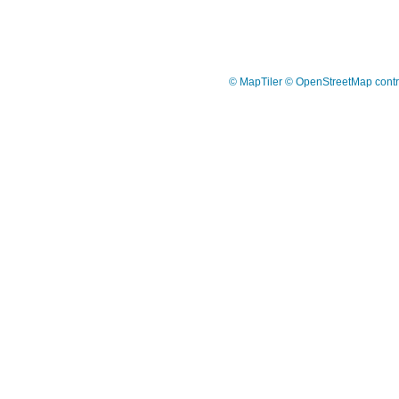
© MapTiler
© OpenStreetMap contr