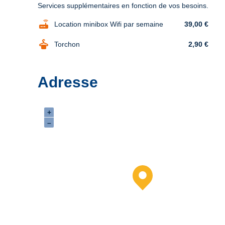
Services supplémentaires en fonction de vos besoins.
router
Location minibox Wifi par semaine
39,00 €
dry_cleaning
Torchon
2,90 €
Adresse
+
–