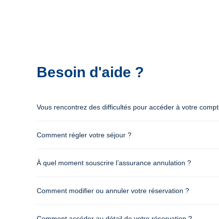
Besoin d'aide ?
Vous rencontrez des difficultés pour accéder à votre comp
Comment régler votre séjour ?
À quel moment souscrire l’assurance annulation ?
Comment modifier ou annuler votre réservation ?
Comment accéder au détail de votre réservation ?