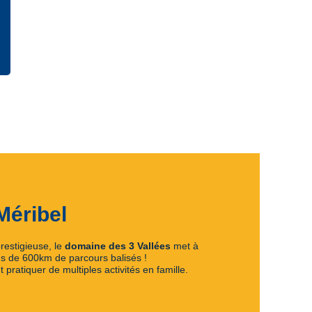
Méribel
restigieuse, le
domaine des 3 Vallées
met à
lus de 600km de parcours balisés !
pratiquer de multiples activités en famille.