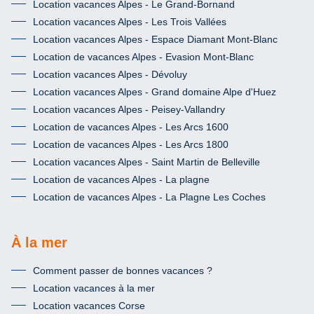
Location vacances Alpes - Le Grand-Bornand
Location vacances Alpes - Les Trois Vallées
Location vacances Alpes - Espace Diamant Mont-Blanc
Location de vacances Alpes - Evasion Mont-Blanc
Location vacances Alpes - Dévoluy
Location vacances Alpes - Grand domaine Alpe d'Huez
Location vacances Alpes - Peisey-Vallandry
Location de vacances Alpes - Les Arcs 1600
Location de vacances Alpes - Les Arcs 1800
Location vacances Alpes - Saint Martin de Belleville
Location de vacances Alpes - La plagne
Location de vacances Alpes - La Plagne Les Coches
À la mer
Comment passer de bonnes vacances ?
Location vacances à la mer
Location vacances Corse