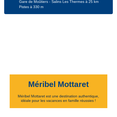
Gare de Moûtiers - Salins Les Thermes à 25 km
Pistes à 330 m
Méribel Mottaret
Méribel Mottaret est une destination authentique,
idéale pour les vacances en famille réussies !