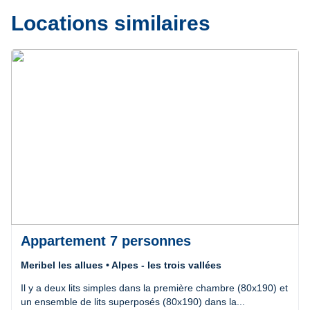
Locations similaires
Précédent
Suivant
Appartement 7 personnes
Meribel les allues • Alpes - les trois vallées
Il y a deux lits simples dans la première chambre (80x190) et
un ensemble de lits superposés (80x190) dans la...