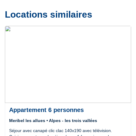
Locations similaires
Précédent
Suivant
Appartement 6 personnes
Meribel les allues • Alpes - les trois vallées
Séjour avec canapé clic clac 140x190 avec télévision.