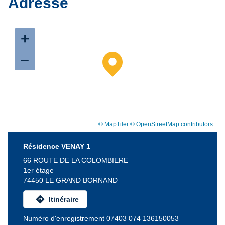
Adresse
+
–
© MapTiler
© OpenStreetMap contributors
Résidence VENAY 1
66 ROUTE DE LA COLOMBIERE
1er étage
74450 LE GRAND BORNAND
directions
Itinéraire
Numéro d'enregistrement 07403 074 136150053