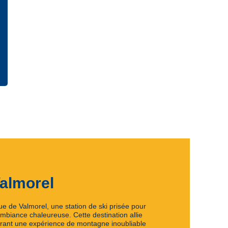
almorel
e de Valmorel, une station de ski prisée pour
mbiance chaleureuse. Cette destination allie
ffrant une expérience de montagne inoubliable