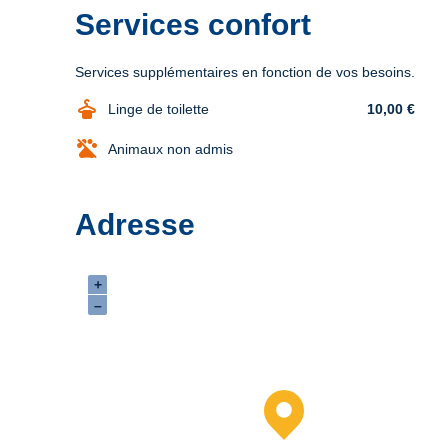
Services confort
Services supplémentaires en fonction de vos besoins.
dry_cleaning
Linge de toilette
10,00 €
Animaux non admis
Adresse
+
–