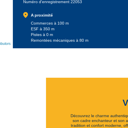
Numéro d'enregistrement 22053
location_on
A proximité
Commerces à 100 m
ESF à 350 m
Pistes à 0 m
Remontées mécaniques à 80 m
ibutors
V
Découvrez le charme authentiqu
son cadre enchanteur et son a
tradition et confort moderne, o