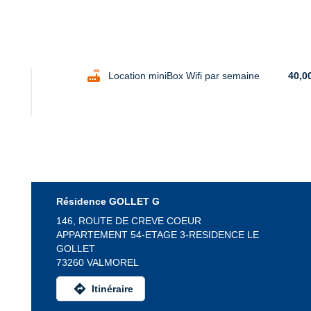
router
Location miniBox Wifi par semaine
40,0
Résidence GOLLET G
146, ROUTE DE CREVE COEUR
APPARTEMENT 54-ETAGE 3-RESIDENCE LE
GOLLET
73260 VALMOREL
directions
Itinéraire