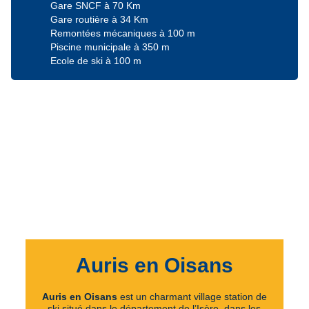
Gare SNCF à 70 Km
Gare routière à 34 Km
Remontées mécaniques à 100 m
Piscine municipale à 350 m
Ecole de ski à 100 m
Auris en Oisans
Auris en Oisans
est un charmant village station de
ski situé dans le département de l’Isère, dans les