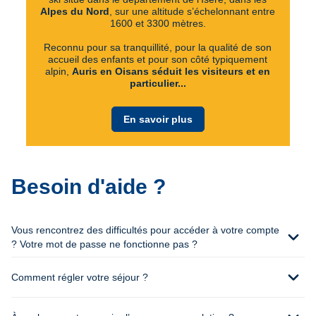
Alpes du Nord
, sur une altitude s’échelonnant entre
1600 et 3300 mètres.
Reconnu pour sa tranquillité, pour la qualité de son
accueil des enfants et pour son côté typiquement
alpin,
Auris en Oisans séduit les visiteurs et en
particulier...
En savoir plus
Besoin d'aide ?
Vous rencontrez des difficultés pour accéder à votre compte
expand_more
? Votre mot de passe ne fonctionne pas ?
expand_more
Comment régler votre séjour ?