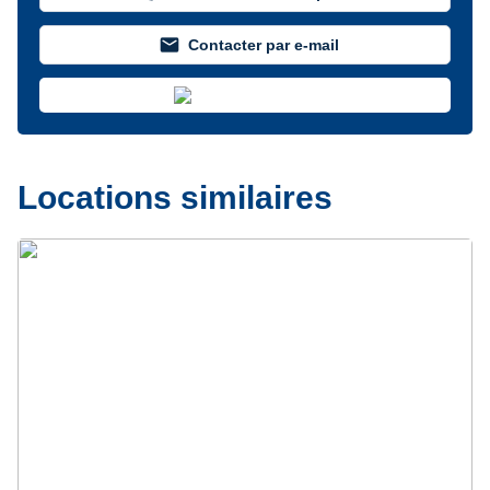
mail
Contacter par e-mail
Locations similaires
Précédent
Suivant