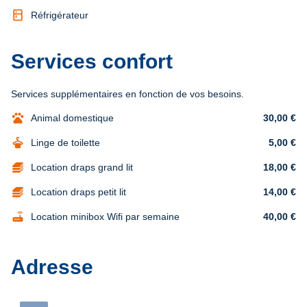
kitchen
Réfrigérateur
Services confort
Services supplémentaires en fonction de vos besoins.
pets
Animal domestique
30,00 €
dry_cleaning
Linge de toilette
5,00 €
Location draps grand lit
18,00 €
Location draps petit lit
14,00 €
router
Location minibox Wifi par semaine
40,00 €
Adresse