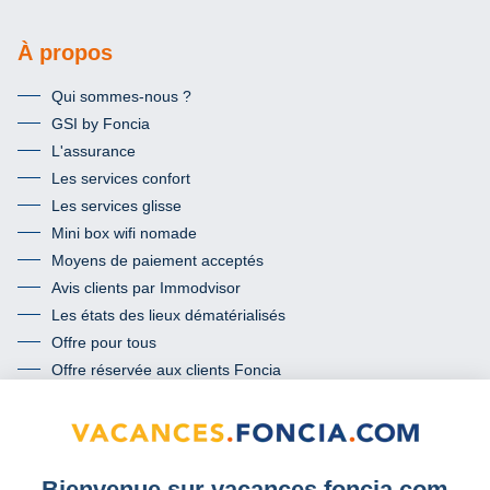
À propos
Qui sommes-nous ?
GSI by Foncia
L'assurance
Les services confort
Les services glisse
Mini box wifi nomade
Moyens de paiement acceptés
Avis clients par Immodvisor
Les états des lieux dématérialisés
Offre pour tous
Offre réservée aux clients Foncia
Termes et conditions de l’offre « mon passeport conformité »
Communauté