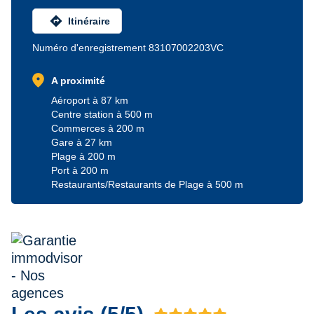
directions
Itinéraire
Numéro d'enregistrement 83107002203VC
location_on
A proximité
Aéroport à 87 km
Centre station à 500 m
Commerces à 200 m
Gare à 27 km
Plage à 200 m
Port à 200 m
Restaurants/Restaurants de Plage à 500 m