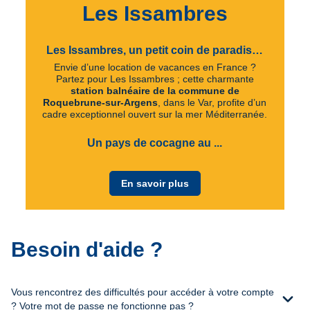
Les Issambres
Les Issambres, un petit coin de paradis…
Envie d’une location de vacances en France ?
Partez pour Les Issambres ; cette charmante
station balnéaire de la commune de
Roquebrune-sur-Argens
, dans le Var, profite d’un
cadre exceptionnel ouvert sur la mer Méditerranée.
Un pays de cocagne au ...
En savoir plus
Besoin d'aide ?
Vous rencontrez des difficultés pour accéder à votre compte
expand_more
? Votre mot de passe ne fonctionne pas ?