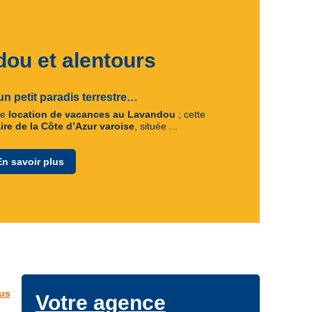
ou et alentours
n petit paradis terrestre…
ne
location de vacances au Lavandou
; cette
ire de la Côte d’Azur varoise
, située ...
En savoir plus
lus
Votre agence