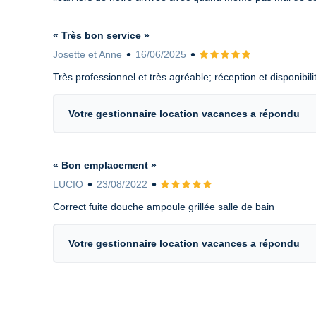
« Très bon service »
Josette et Anne
16/06/2025
Avis 5 sur 5
Très professionnel et très agréable; réception et disponibi
Votre gestionnaire location vacances a répondu
« Bon emplacement »
LUCIO
23/08/2022
Avis 5 sur 5
Correct fuite douche ampoule grillée salle de bain
Votre gestionnaire location vacances a répondu