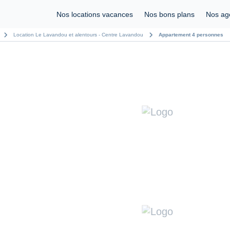
Nos locations vacances
Nos bons plans
Nos ag
chevron_right
chevron_right
Location Le Lavandou et alentours - Centre Lavandou
Appartement 4 personnes