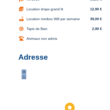
Location draps grand lit
12,90 €
router
Location minibox Wifi par semaine
39,00 €
memory
Tapis de Bain
2,90 €
Animaux non admis
Adresse
+
–