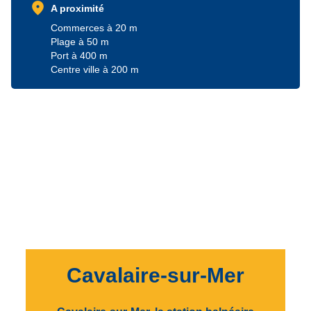
location_on
A proximité
Commerces à 20 m
Plage à 50 m
Port à 400 m
Centre ville à 200 m
Cavalaire-sur-Mer