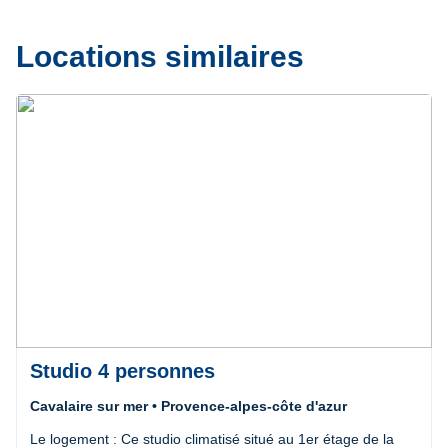
Locations similaires
Précédent
Suivant
Studio 4 personnes
Cavalaire sur mer • Provence-alpes-côte d'azur
Le logement : Ce studio climatisé situé au 1er étage de la