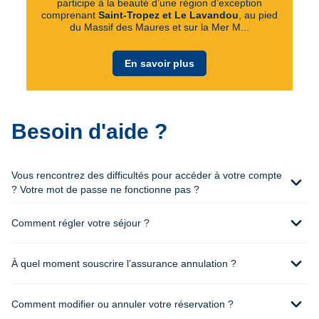
participe à la beauté d’une région d’exception
comprenant
Saint-Tropez et Le Lavandou
, au pied
du Massif des Maures et sur la Mer M...
En savoir plus
Besoin d'aide ?
Vous rencontrez des difficultés pour accéder à votre compte
expand_more
? Votre mot de passe ne fonctionne pas ?
expand_more
Comment régler votre séjour ?
expand_more
À quel moment souscrire l’assurance annulation ?
expand_more
Comment modifier ou annuler votre réservation ?