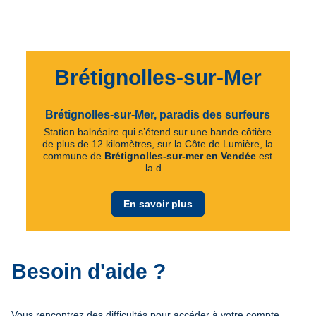
Brétignolles-sur-Mer
Brétignolles-sur-Mer, paradis des surfeurs
Station balnéaire qui s’étend sur une bande côtière
de plus de 12 kilomètres, sur la Côte de Lumière, la
commune de
Brétignolles-sur-mer en Vendée
est
la d...
En savoir plus
Besoin d'aide ?
Vous rencontrez des difficultés pour accéder à votre compte