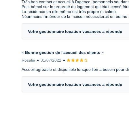
Très bon contact et accueil à l’agence, personnels sourian
Petit bémol sur le propreté du logement qui était censé êtr
La résidence en elle même est très propre et calme.
Néanmoins l’intérieur de la maison nécessiterait un bonne 
Votre gestionnaire location vacances a répondu
« Bonne gestion de l'accueil des clients »
Rosalie
31/07/2022
Avis 4 sur 5
Accueil agréable et disponible lorsque l'on a besoin pour di
Votre gestionnaire location vacances a répondu