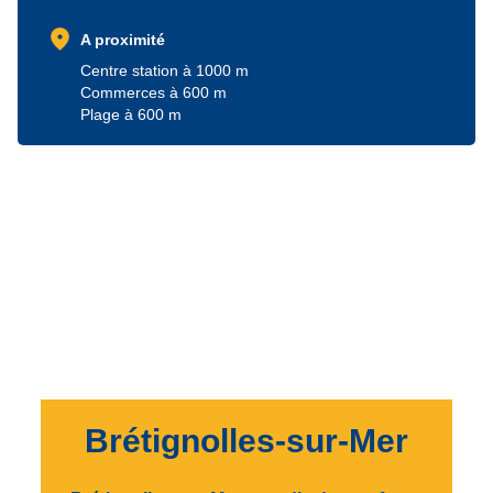
location_on
A proximité
Centre station à 1000 m
Commerces à 600 m
Plage à 600 m
Brétignolles-sur-Mer