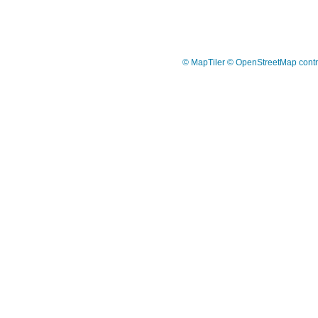
© MapTiler
© OpenStreetMap contr