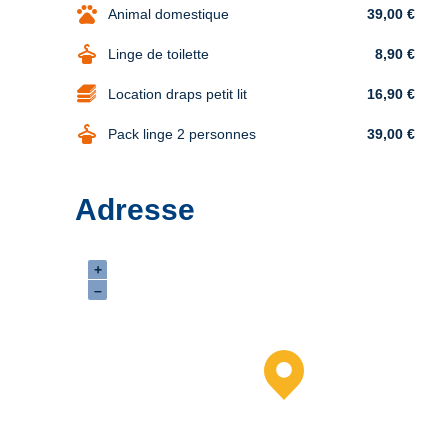
pets
Animal domestique
39,00 €
dry_cleaning
Linge de toilette
8,90 €
Location draps petit lit
16,90 €
dry_cleaning
Pack linge 2 personnes
39,00 €
Adresse
+
–