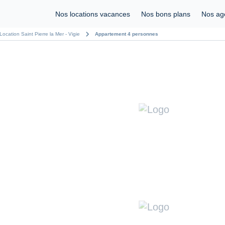
Nos locations vacances
Nos bons plans
Nos ag
chevron_right
Location Saint Pierre la Mer - Vigie
Appartement 4 personnes