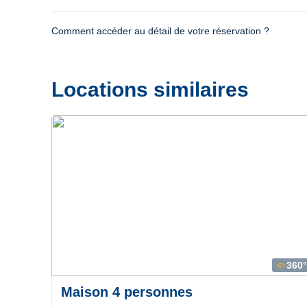
Comment accéder au détail de votre réservation ?
Locations similaires
Précédent
Suivant
360°
360
Maison 4 personnes