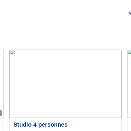
expan
Studio 4 personnes