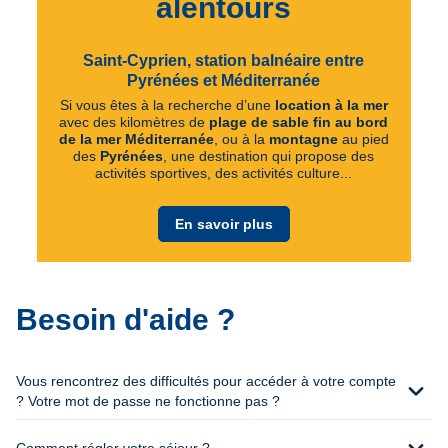
alentours
Saint-Cyprien, station balnéaire entre
Pyrénées et Méditerranée
Si vous êtes à la recherche d’une
location à la mer
avec des kilomètres de
plage de sable fin au bord
de la mer Méditerranée
, ou à la
montagne
au pied
des
Pyrénées
, une destination qui propose des
activités sportives, des activités culture...
En savoir plus
Besoin d'aide ?
Vous rencontrez des difficultés pour accéder à votre compte
expand_more
? Votre mot de passe ne fonctionne pas ?