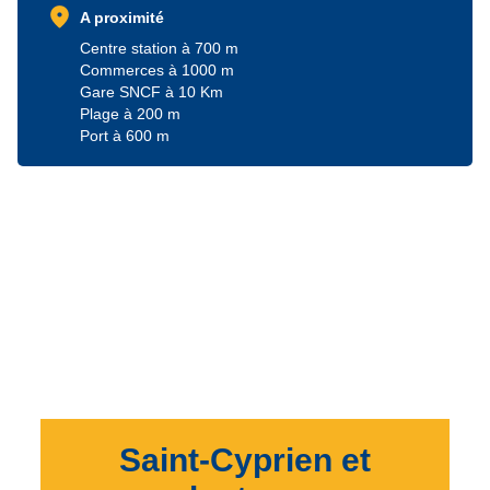
location_on
A proximité
Centre station à 700 m
Commerces à 1000 m
Gare SNCF à 10 Km
Plage à 200 m
Port à 600 m
Saint-Cyprien et