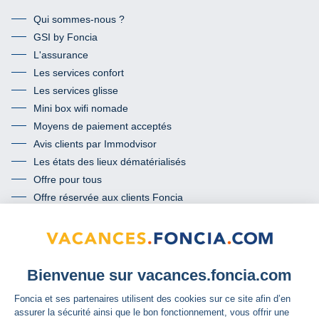
Qui sommes-nous ?
GSI by Foncia
L'assurance
Les services confort
Les services glisse
Mini box wifi nomade
Moyens de paiement acceptés
Avis clients par Immodvisor
Les états des lieux dématérialisés
Offre pour tous
Offre réservée aux clients Foncia
Termes et conditions de l’offre « mon passeport conformité »
Communauté
Facebook
Instagram