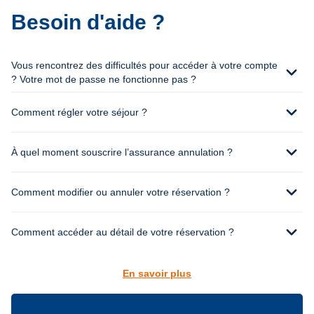
Besoin d'aide ?
Vous rencontrez des difficultés pour accéder à votre compte
expand_more
? Votre mot de passe ne fonctionne pas ?
expand_more
Comment régler votre séjour ?
expand_more
À quel moment souscrire l’assurance annulation ?
expand_more
Comment modifier ou annuler votre réservation ?
expand_more
Comment accéder au détail de votre réservation ?
En savoir plus