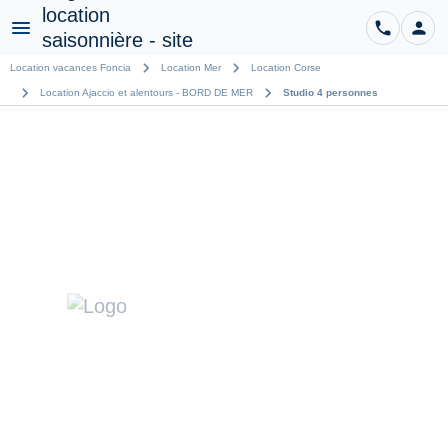
phone
person
CO
Menu
chevron_right
chevron_right
Location vacances Foncia
Location Mer
Location Corse
chevron_right
chevron_right
Location Ajaccio et alentours - BORD DE MER
Studio 4 personnes