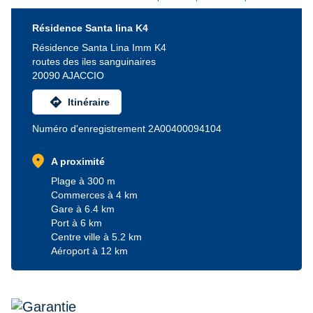
Résidence Santa lina K4
Résidence Santa Lina Imm K4
routes des iles sanguinaires
20090 AJACCIO
directions
Itinéraire
Numéro d'enregistrement 2A00400094104
location_on
A proximité
Plage à 300 m
Commerces à 4 km
Gare à 6.4 km
Port à 6 km
Centre ville à 5.2 km
Aéroport à 12 km