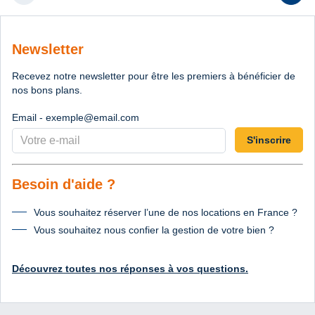
Diapositive pr
D
Newsletter
Recevez notre newsletter pour être les premiers à bénéficier de
nos bons plans.
Email - exemple@email.com
S'inscrire
Besoin d'aide ?
Vous souhaitez réserver l’une de nos locations en France ?
Vous souhaitez nous confier la gestion de votre bien ?
Découvrez toutes nos réponses à vos questions.