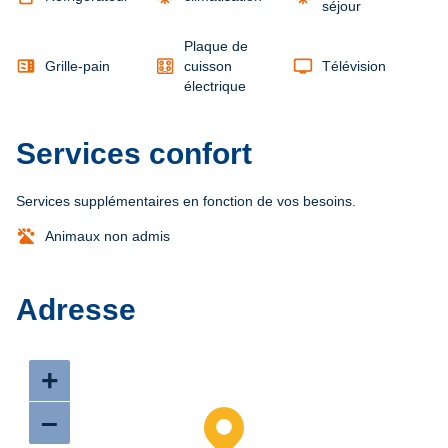
séjour
Plaque de
microwave
tv
Grille-pain
cuisson
Télévision
électrique
Services confort
Services supplémentaires en fonction de vos besoins.
Animaux non admis
Adresse
+
–